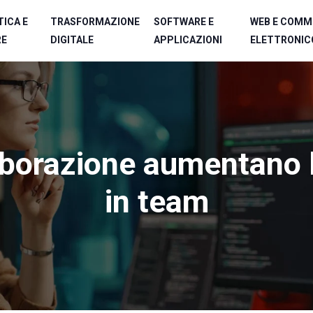
ICA E
TRASFORMAZIONE
SOFTWARE E
WEB E COMM
RE
DIGITALE
APPLICAZIONI
ELETTRONIC
aborazione aumentano l
in team