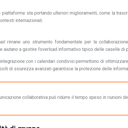
te piattaforme sta portando ulteriori miglioramenti, come la trasc
ontesti internazionali.
email rimane uno strumento fondamentale per la collaborazion
aiutano a gestire l’overload informativo tipico delle caselle di p
 e l’integrazione con i calendari condivisi permettono di ottimizz
tocolli di sicurezza avanzati garantisce la protezione delle inform
unicazione collaborativa può ridurre il tempo speso in riunioni de