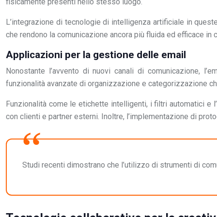
fisicamente presenti nello stesso luogo.
L’integrazione di tecnologie di intelligenza artificiale in ques
che rendono la comunicazione ancora più fluida ed efficace in c
Applicazioni per la gestione delle email
Nonostante l’avvento di nuovi canali di comunicazione, l’
funzionalità avanzate di organizzazione e categorizzazione che 
Funzionalità come le etichette intelligenti, i filtri automatici
con clienti e partner esterni. Inoltre, l’implementazione di pro
Studi recenti dimostrano che l’utilizzo di strumenti di com