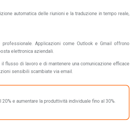
rizione automatica delle riunioni e la traduzione in tempo reale,
e professionale. Applicazioni come Outlook e Gmail offrono
osta elettronica aziendali.
are il flusso di lavoro e di mantenere una comunicazione efficace
azioni sensibili scambiate via email.
l 20% e aumentare la produttività individuale fino al 30%.