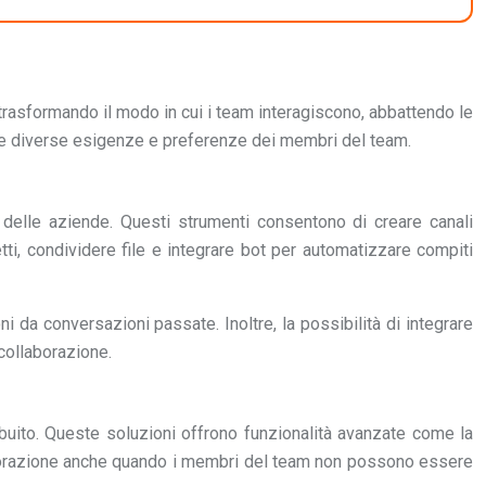
trasformando il modo in cui i team interagiscono, abbattendo le
alle diverse esigenze e preferenze dei membri del team.
delle aziende. Questi strumenti consentono di creare canali
etti, condividere file e integrare bot per automatizzare compiti
 da conversazioni passate. Inoltre, la possibilità di integrare
 collaborazione.
uito. Queste soluzioni offrono funzionalità avanzate come la
ollaborazione anche quando i membri del team non possono essere