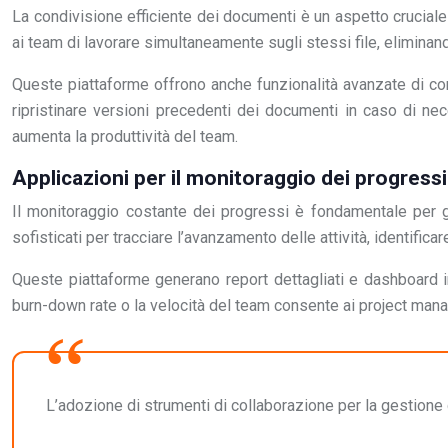
La condivisione efficiente dei documenti è un aspetto cruci
ai team di lavorare simultaneamente sugli stessi file, eliminando
Queste piattaforme offrono anche funzionalità avanzate di cont
ripristinare versioni precedenti dei documenti in caso di nec
aumenta la produttività del team.
Applicazioni per il monitoraggio dei progressi
Il monitoraggio costante dei progressi è fondamentale per ga
sofisticati per tracciare l’avanzamento delle attività, identificar
Queste piattaforme generano report dettagliati e dashboard in
burn-down rate o la velocità del team consente ai project man
L’adozione di strumenti di collaborazione per la gestione 