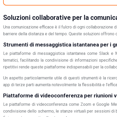
Soluzioni collaborative per la comuni
Una comunicazione efficace è il fulcro di ogni collaborazione 
barriere della distanza e del tempo. Queste soluzioni offrono 
Strumenti di messaggistica istantanea per i g
Le piattaforme di messaggistica istantanea come Slack e Mi
tematici, facilitando la condivisione di informazioni specifich
ripetitivi rende queste piattaforme indispensabili per la collab
Un aspetto particolarmente utile di questi strumenti è la rice
app di terze parti aumenta notevolmente la flessibilità e l’effi
Piattaforme di videoconferenza per riunioni vi
Le piattaforme di videoconferenza come Zoom e Google Meet s
condivisione dello schermo, le stanze virtuali per sessioni di