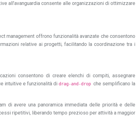
ive all’avanguardia consente alle organizzazioni di ottimizzare
 project management offrono funzionalità avanzate che consentono
mazioni relative ai progetti, facilitando la coordinazione tra i
licazioni consentono di creare elenchi di compiti, assegnare
 intuitive e funzionalità di
che semplificano la
drag-and-drop
eam di avere una panoramica immediata delle priorità e delle
cessi ripetitivi, liberando tempo prezioso per attività a maggior