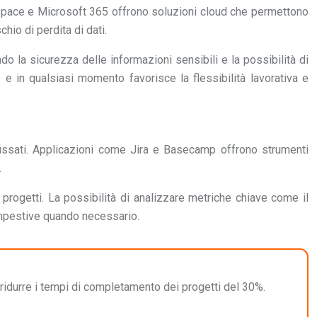
space e Microsoft 365 offrono soluzioni cloud che permettono
hio di perdita di dati.
o la sicurezza delle informazioni sensibili e la possibilità di
 e in qualsiasi momento favorisce la flessibilità lavorativa e
efissati. Applicazioni come Jira e Basecamp offrono strumenti
.
progetti. La possibilità di analizzare metriche chiave come il
empestive quando necessario.
 ridurre i tempi di completamento dei progetti del 30%.