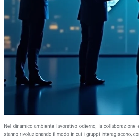
Nel dinamico ambiente lavorativo odierno, la collaborazione e
stanno rivoluzionando il modo in cui i gruppi interagiscono, c