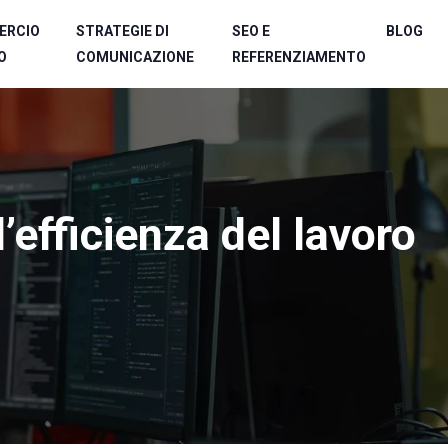
ERCIO
STRATEGIE DI
SEO E
BLOG
O
COMUNICAZIONE
REFERENZIAMENTO
’efficienza del lavoro