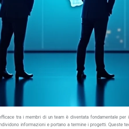
fficace tra i membri di un team è diventata fondamentale per i
ondividono informazioni e portano a termine i progetti. Queste t