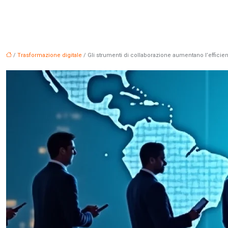
/
Trasformazione digitale
/ Gli strumenti di collaborazione aumentano l’efficien