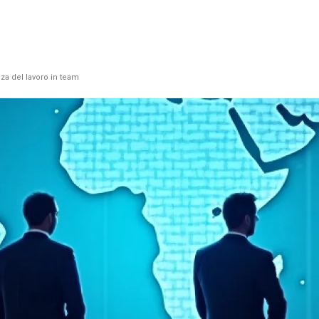
za del lavoro in team