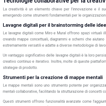
Tecnologie collaborative per la creativ
La creatività è un elemento chiave per l’innovazione e il su
emergendo come strumenti fondamentali per le organizzazioni
Lavagne digitali per il brainstorming delle ide
Le lavagne digitali come Miro e Mural offrono spazi virtuali il
creando mappe concettuali, diagrammi e schemi che aiutano a s
estremamente versatili e adatte a diverse metodologie di lavor
Un vantaggio significativo delle lavagne digitali è la loro pe
creativo continuo e iterativo. Inoltre, molte di queste piattafor
strategie di prodotto.
Strumenti per la creazione di mappe mentali
Le mappe mentali sono uno strumento potente per organizzar
mentali collaborative, facilitando la strutturazione di concetti 
Questi strumenti offrono funzionalità avanzate come l’aggiunta 