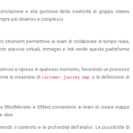
timolazione e alla gestione della creatività di gruppo stanno
mpre più dinamici e complessi.
esti strumenti permettono ai team di collaborare in tempo reale,
ote adesive virtuali, immagini e link rende queste piattaforme
condivise e riprese in qualsiasi momento, favorendo un processo
 come la creazione di
o la definizione di
customer journey map
come MindMeister e XMind consentono ai team di creare mappe
e idee.
endo il contesto e la profondità dell’analisi. La possibilità di