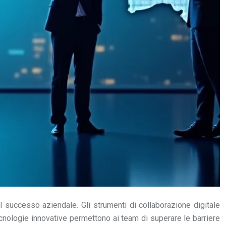
l successo aziendale. Gli strumenti di collaborazione digitale
ecnologie innovative permettono ai team di superare le barriere