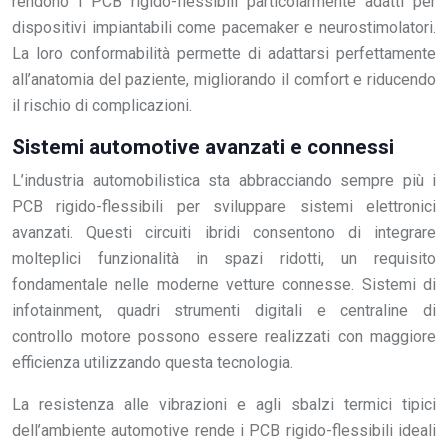
rendono i PCB rigido-flessibili particolarmente adatti per
dispositivi impiantabili come pacemaker e neurostimolatori.
La loro conformabilità permette di adattarsi perfettamente
all’anatomia del paziente, migliorando il comfort e riducendo
il rischio di complicazioni.
Sistemi automotive avanzati e connessi
L’industria automobilistica sta abbracciando sempre più i
PCB rigido-flessibili per sviluppare sistemi elettronici
avanzati. Questi circuiti ibridi consentono di integrare
molteplici funzionalità in spazi ridotti, un requisito
fondamentale nelle moderne vetture connesse. Sistemi di
infotainment, quadri strumenti digitali e centraline di
controllo motore possono essere realizzati con maggiore
efficienza utilizzando questa tecnologia.
La resistenza alle vibrazioni e agli sbalzi termici tipici
dell’ambiente automotive rende i PCB rigido-flessibili ideali