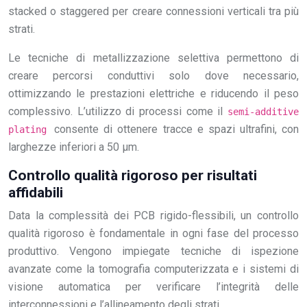
stacked o staggered per creare connessioni verticali tra più
strati.
Le tecniche di metallizzazione selettiva permettono di
creare percorsi conduttivi solo dove necessario,
ottimizzando le prestazioni elettriche e riducendo il peso
complessivo. L’utilizzo di processi come il
semi-additive
consente di ottenere tracce e spazi ultrafini, con
plating
larghezze inferiori a 50 μm.
Controllo qualità rigoroso per risultati
affidabili
Data la complessità dei PCB rigido-flessibili, un controllo
qualità rigoroso è fondamentale in ogni fase del processo
produttivo. Vengono impiegate tecniche di ispezione
avanzate come la tomografia computerizzata e i sistemi di
visione automatica per verificare l’integrità delle
interconnessioni e l’allineamento degli strati.