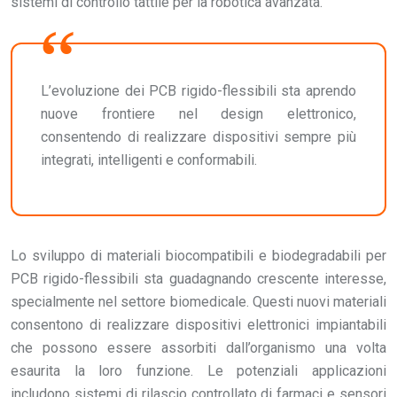
sistemi di controllo tattile per la robotica avanzata.
L’evoluzione dei PCB rigido-flessibili sta aprendo
nuove frontiere nel design elettronico,
consentendo di realizzare dispositivi sempre più
integrati, intelligenti e conformabili.
Lo sviluppo di materiali biocompatibili e biodegradabili per
PCB rigido-flessibili sta guadagnando crescente interesse,
specialmente nel settore biomedicale. Questi nuovi materiali
consentono di realizzare dispositivi elettronici impiantabili
che possono essere assorbiti dall’organismo una volta
esaurita la loro funzione. Le potenziali applicazioni
includono sistemi di rilascio controllato di farmaci e sensori