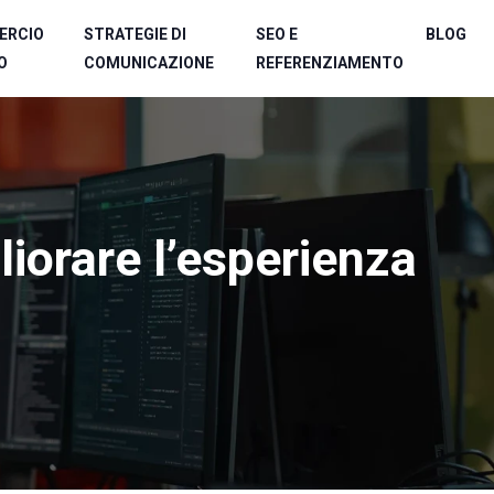
ERCIO
STRATEGIE DI
SEO E
BLOG
O
COMUNICAZIONE
REFERENZIAMENTO
iorare l’esperienza