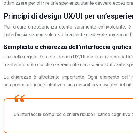
ottimizzare per offrire un’esperienza utente davvero eccezion
Principi di design UX/UI per un’esperi
Per creare un’esperienza utente veramente coinvolgente, è e
l’interfaccia sia non solo esteticamente gradevole, ma anche fu
Semplicità e chiarezza dell’interfaccia grafica
Una delle regole d’oro del design UX/UI è « less is more ». Un’in
mantenete solo ciò che è veramente necessario. Utilizzate spazi
La chiarezza è altrettanto importante. Ogni elemento dell’
comprensibili, icone intuitive e una gerarchia visiva ben definit
Un’interfaccia semplice e chiara riduce il carico cognitivo