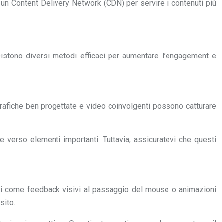
 un Content Delivery Network (CDN) per servire i contenuti più
Esistono diversi metodi efficaci per aumentare l’engagement e
ografiche ben progettate e video coinvolgenti possono catturare
e verso elementi importanti. Tuttavia, assicuratevi che questi
ni come feedback visivi al passaggio del mouse o animazioni
sito.