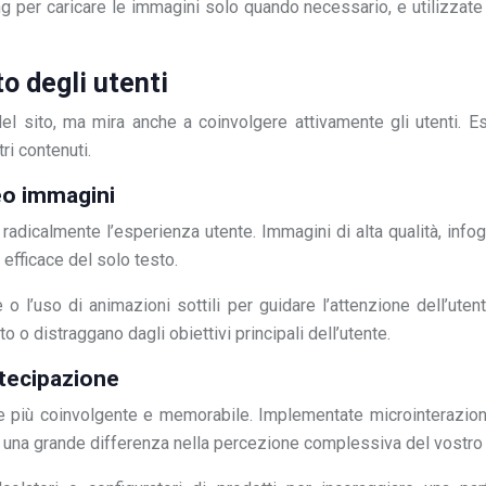
g per caricare le immagini solo quando necessario, e utilizzate
o degli utenti
 del sito, ma mira anche a coinvolgere attivamente gli utenti. 
ri contenuti.
eo immagini
e radicalmente l’esperienza utente. Immagini di alta qualità, inf
 efficace del solo testo.
l’uso di animazioni sottili per guidare l’attenzione dell’utent
o distraggano dagli obiettivi principali dell’utente.
rtecipazione
te più coinvolgente e memorabile. Implementate microinterazio
are una grande differenza nella percezione complessiva del vostro 