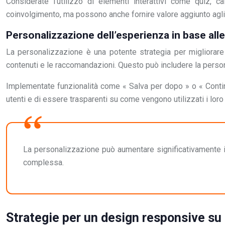
Considerate l’utilizzo di elementi interattivi come quiz, c
coinvolgimento, ma possono anche fornire valore aggiunto agli
Personalizzazione dell’esperienza in base all
La personalizzazione è una potente strategia per migliorare l
contenuti e le raccomandazioni. Questo può includere la person
Implementate funzionalità come « Salva per dopo » o « Continu
utenti e di essere trasparenti su come vengono utilizzati i loro 
La personalizzazione può aumentare significativamente i
complessa.
Strategie per un design responsive su t