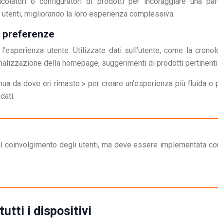
alcolatori o configuratori di prodotti per incoraggiare una p
 utenti, migliorando la loro esperienza complessiva.
e preferenze
’esperienza utente. Utilizzate dati sull’utente, come la cronol
alizzazione della homepage, suggerimenti di prodotti pertinenti o
a da dove eri rimasto » per creare un’esperienza più fluida e p
dati.
l coinvolgimento degli utenti, ma deve essere implementata co
utti i dispositivi