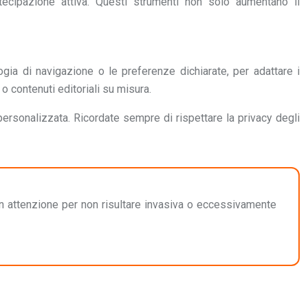
artecipazione attiva. Questi strumenti non solo aumentano il
ogia di navigazione o le preferenze dichiarate, per adattare i
 contenuti editoriali su misura.
ersonalizzata. Ricordate sempre di rispettare la privacy degli
n attenzione per non risultare invasiva o eccessivamente