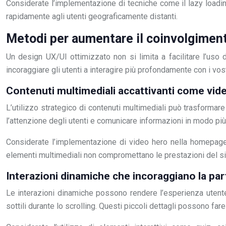
Considerate l’implementazione di tecniche come il lazy loadin
rapidamente agli utenti geograficamente distanti.
Metodi per aumentare il coinvolgiment
Un design UX/UI ottimizzato non si limita a facilitare l’uso
incoraggiare gli utenti a interagire più profondamente con i vost
Contenuti multimediali accattivanti come vid
L’utilizzo strategico di contenuti multimediali può trasformar
l’attenzione degli utenti e comunicare informazioni in modo più
Considerate l’implementazione di video hero nella homepage o 
elementi multimediali non compromettano le prestazioni del sito 
Interazioni dinamiche che incoraggiano la pa
Le interazioni dinamiche possono rendere l’esperienza uten
sottili durante lo scrolling. Questi piccoli dettagli possono f