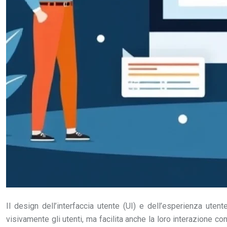
Il design dell’interfaccia utente (UI) e dell’esperienza ute
visivamente gli utenti, ma facilita anche la loro interazione