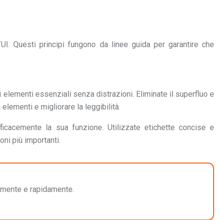
UI. Questi principi fungono da linee guida per garantire che
li elementi essenziali senza distrazioni. Eliminate il superfluo e
lementi e migliorare la leggibilità.
ficacemente la sua funzione. Utilizzate etichette concise e
oni più importanti.
cilmente e rapidamente.