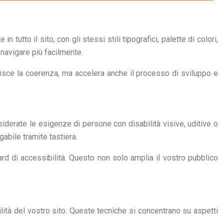
utto il sito, con gli stessi stili tipografici, palette di colori,
 navigare più facilmente.
ntisce la coerenza, ma accelera anche il processo di sviluppo e
iderate le esigenze di persone con disabilità visive, uditive o
gabile tramite tastiera.
rd di accessibilità. Questo non solo amplia il vostro pubblico
lità del vostro sito. Queste tecniche si concentrano su aspetti