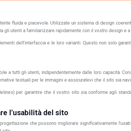
 fluida e piacevole. Utilizzate un sistema di design coerente in t
a gli utenti a familiarizzare rapidamente con il vostro design e a
ementi dell’interfaccia e le loro varianti. Questo non solo gara
a tutti gli utenti, indipendentemente dalle loro capacità. Cons
ernative testuali per le immagini e assicuratevi che il sito sia navi
ines) per garantire che il vostro sito sia conforme agli standa
e l’usabilità del sito
i progettazione che possono migliorare significativamente l’usabi
 sito.