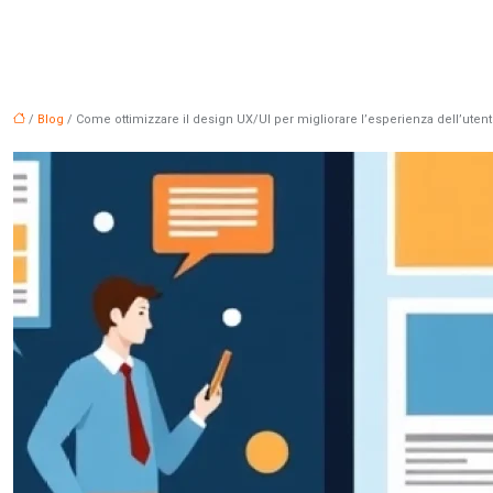
/
Blog
/ Come ottimizzare il design UX/UI per migliorare l’esperienza dell’uten