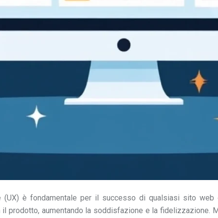
nte (UX) è fondamentale per il successo di qualsiasi sito web 
 con il prodotto, aumentando la soddisfazione e la fidelizzazion