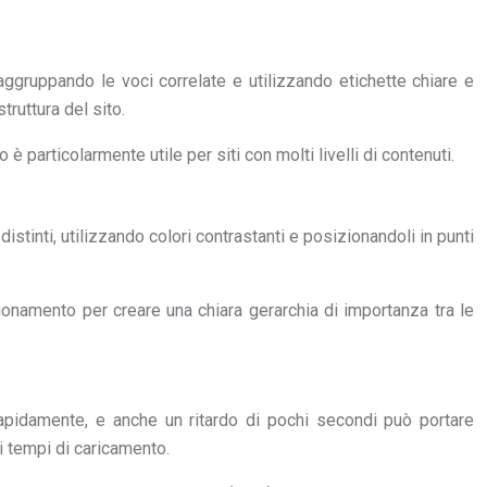
aggruppando le voci correlate e utilizzando etichette chiare e
ruttura del sito.
 particolarmente utile per siti con molti livelli di contenuti.
istinti, utilizzando colori contrastanti e posizionandoli in punti
izionamento per creare una chiara gerarchia di importanza tra le
 rapidamente, e anche un ritardo di pochi secondi può portare
i tempi di caricamento.