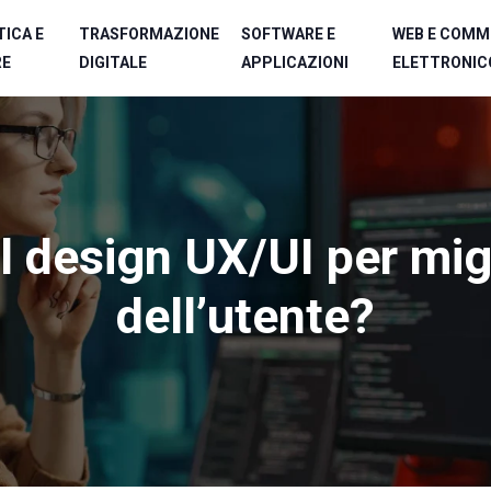
ICA E
TRASFORMAZIONE
SOFTWARE E
WEB E COMM
RE
DIGITALE
APPLICAZIONI
ELETTRONIC
l design UX/UI per migl
dell’utente?